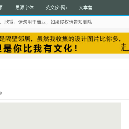
顺
思源字体
英文(外网)
大本营
、欣赏，请勿用于商业，如果侵权请告知删除！
论