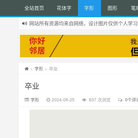
全站首页
花体字
字形
图形
笔
网站所有资源均来自网络，设计图片仅供个人学习
字形
卒业
>
>
卒业
字形
2024-08-25
837 次浏览
0个评