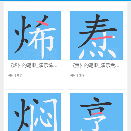
《烯》的笔顺_演示烯的笔顺及烯字的笔画顺序
《焘》的笔顺_演示焘的笔顺及焘字的笔画顺序
187
139