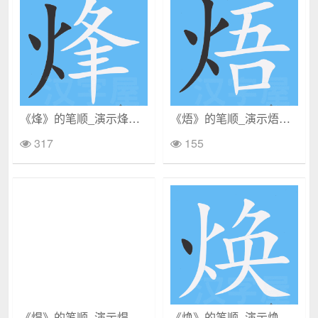
《烽》的笔顺_演示烽的笔顺及烽字的笔画顺序
《焐》的笔顺_演示焐的笔顺及焐字的笔画顺序
317
155
《焊》的笔顺_演示焊的笔顺及焊字的笔画顺序
《焕》的笔顺_演示焕的笔顺及焕字的笔画顺序