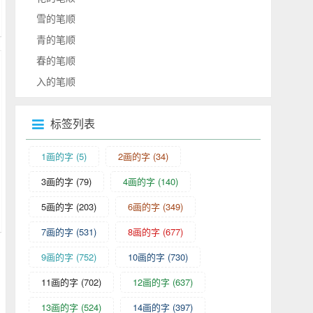
雪的笔顺
青的笔顺
春的笔顺
入的笔顺
标签列表
1画的字
(5)
2画的字
(34)
3画的字
(79)
4画的字
(140)
5画的字
(203)
6画的字
(349)
7画的字
(531)
8画的字
(677)
9画的字
(752)
10画的字
(730)
11画的字
(702)
12画的字
(637)
13画的字
(524)
14画的字
(397)