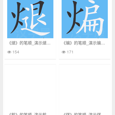
《煺》的笔顺_演示煺的笔顺及煺字的笔画顺序
《煸》的笔顺_演示煸的笔顺及煸字的笔画顺序
154
171
《煎》的笔顺_演示煎的笔顺及煎字的笔画顺序
《煤》的笔顺_演示煤的笔顺及煤字的笔画顺序