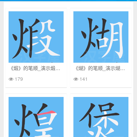
《煅》的笔顺_演示煅的笔顺及煅字的笔画顺序
《煳》的笔顺_演示煳的笔顺及煳字的笔画顺序
179
141