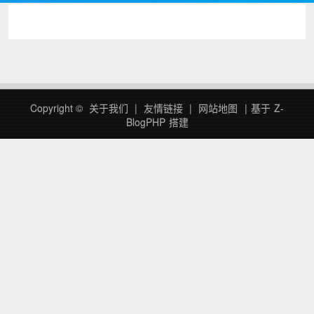
Copyright ©
关于我们
|
友情链接
|
网站地图
|
基于
Z-
BlogPHP
搭建