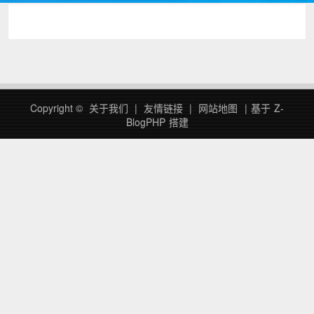
Copyright ©
关于我们
|
友情链接
|
网站地图
|
基于
Z-
BlogPHP
搭建