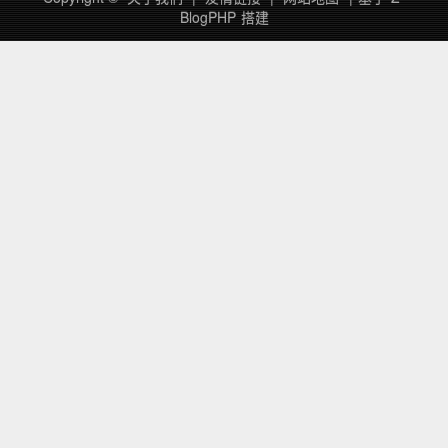
BlogPHP
搭建