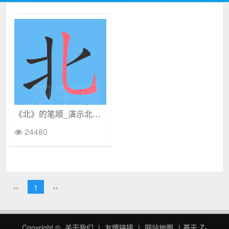
《北》的笔顺_演示北的笔顺及北字的笔画顺序
24480
‹‹
1
››
Copyright ©
关于我们
|
友情链接
|
网站地图
|
基于
Z-