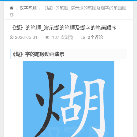
汉字笔顺
《煳》的笔顺_演示煳的笔顺及煳字的笔画顺
>
>
序
《煳》的笔顺_演示煳的笔顺及煳字的笔画顺序
2026-05-31
137 次浏览
0个评论
《煳》字的笔顺动画演示